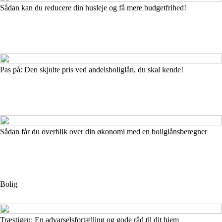
Sådan kan du reducere din husleje og få mere budgetfrihed!
Pas på: Den skjulte pris ved andelsboliglån, du skal kende!
Sådan får du overblik over din økonomi med en boliglånsberegner
Bolig
Træstigen: En advarselsfortælling og gode råd til dit hjem