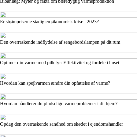
Bioanlæg: Myter og fakta om bæredygtig varmeproduktion
Er strømpriserne stadig en økonomisk krise i 2023?
Den overraskende indflydelse af sengebordslampen på dit rum
Optimer din varme med pillefyr: Effektivitet og fordele i huset
Hvordan kan spejlvarmen ændre din opfattelse af varme?
Hvordan håndterer du pludselige varmeproblemer i dit hjem?
Opdag den overraskende sandhed om skødet i ejendomshandler