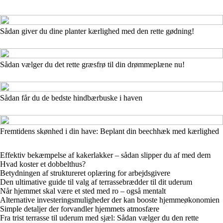
Sådan giver du dine planter kærlighed med den rette gødning!
Sådan vælger du det rette græsfrø til din drømmeplæne nu!
Sådan får du de bedste hindbærbuske i haven
Fremtidens skønhed i din have: Beplant din beechhæk med kærlighed
Effektiv bekæmpelse af kakerlakker – sådan slipper du af med dem
Hvad koster et dobbelthus?
Betydningen af struktureret oplæring for arbejdsgivere
Den ultimative guide til valg af terrassebrædder til dit uderum
Når hjemmet skal være et sted med ro – også mentalt
Alternative investeringsmuligheder der kan booste hjemmeøkonomien
Simple detaljer der forvandler hjemmets atmosfære
Fra trist terrasse til uderum med sjæl: Sådan vælger du den rette