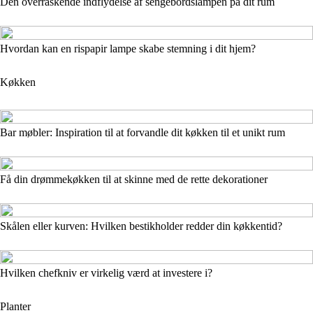
Den overraskende indflydelse af sengebordslampen på dit rum
Hvordan kan en rispapir lampe skabe stemning i dit hjem?
Køkken
Bar møbler: Inspiration til at forvandle dit køkken til et unikt rum
Få din drømmekøkken til at skinne med de rette dekorationer
Skålen eller kurven: Hvilken bestikholder redder din køkkentid?
Hvilken chefkniv er virkelig værd at investere i?
Planter