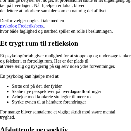
For mange betyder det noget, at professionel støtte er let tilgængelig og
tæt på hverdagen. Når hjælpen er lokal, bliver
det lettere at prioritere samtaler som en naturlig del af livet.
Derfor vælger nogle at tale med en
psykolog Frederiksberg
,
hvor både faglighed og nærhed spiller en rolle i beslutningen.
Et trygt rum til refleksion
Et psykologforløb giver mulighed for at stoppe op og undersøge tanker
og følelser i et fortroligt rum. Her er der plads til
at være ærlig og nysgerrig på sig selv uden ydre forventninger.
En psykolog kan hjælpe med at:
Sætte ord på det, der fylder
Skabe nye perspektiver på hverdagsudfordringer
Arbejde med konkrete strategier til mere ro
Styrke evnen til at håndtere forandringer
For mange bliver samtalerne et vigtigt skridt mod større mental
tryghed.
Afsluttende perspektiv