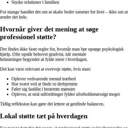
Styrke relationer i familien
For mange handler det om at skabe bedre rammer for livet – ikke om at
ændre det hele.
Hvornår giver det mening at søge
professionel støtte?
Der findes ikke faste regler for, hvornår man bør opsøge psykologisk
hjælp. Ofte opstår behovet gradvist, når mentale
belastninger begynder at fylde mere i hverdagen.
Det kan være relevant at overveje støtte, hvis man:
Oplever vedvarende mental træthed
Har svært ved at finde ro derhjemme
Føler sig fastlåst i bestemte mønstre
Oplever, at små udfordringer fylder uforholdsmæssigt meget
Tidlig refleksion kan gøre det lettere at genfinde balancen.
Lokal støtte tæt på hverdagen