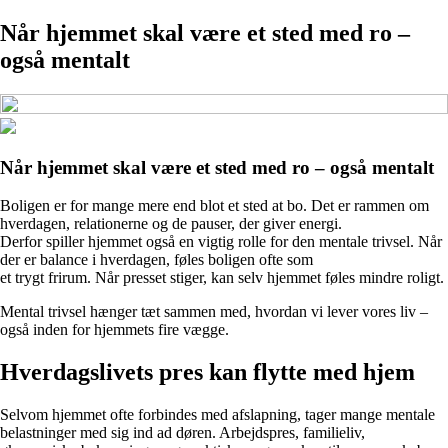
Når hjemmet skal være et sted med ro –
også mentalt
Når hjemmet skal være et sted med ro – også mentalt
Boligen er for mange mere end blot et sted at bo. Det er rammen om
hverdagen, relationerne og de pauser, der giver energi.
Derfor spiller hjemmet også en vigtig rolle for den mentale trivsel. Når
der er balance i hverdagen, føles boligen ofte som
et trygt frirum. Når presset stiger, kan selv hjemmet føles mindre roligt.
Mental trivsel hænger tæt sammen med, hvordan vi lever vores liv –
også inden for hjemmets fire vægge.
Hverdagslivets pres kan flytte med hjem
Selvom hjemmet ofte forbindes med afslapning, tager mange mentale
belastninger med sig ind ad døren. Arbejdspres, familieliv,