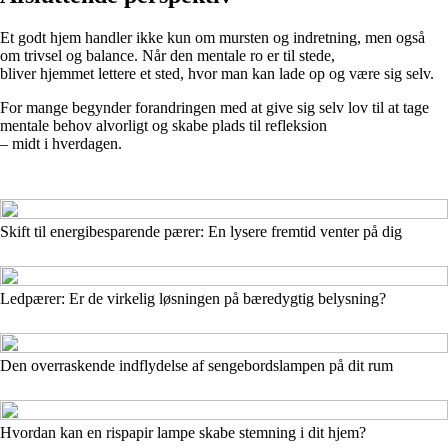
Et godt hjem handler ikke kun om mursten og indretning, men også
om trivsel og balance. Når den mentale ro er til stede,
bliver hjemmet lettere et sted, hvor man kan lade op og være sig selv.
For mange begynder forandringen med at give sig selv lov til at tage
mentale behov alvorligt og skabe plads til refleksion
– midt i hverdagen.
Skift til energibesparende pærer: En lysere fremtid venter på dig
Ledpærer: Er de virkelig løsningen på bæredygtig belysning?
Den overraskende indflydelse af sengebordslampen på dit rum
Hvordan kan en rispapir lampe skabe stemning i dit hjem?