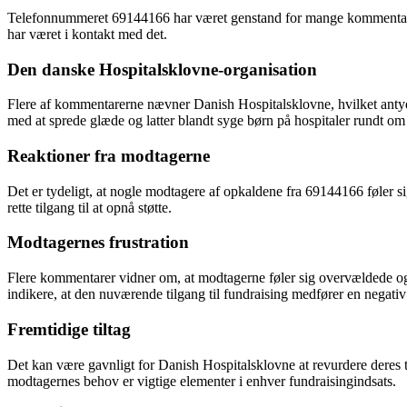
Telefonnummeret 69144166 har været genstand for mange kommentarer f
har været i kontakt med det.
Den danske Hospitalsklovne-organisation
Flere af kommentarerne nævner Danish Hospitalsklovne, hvilket antyde
med at sprede glæde og latter blandt syge børn på hospitaler rundt om 
Reaktioner fra modtagerne
Det er tydeligt, at nogle modtagere af opkaldene fra 69144166 føler si
rette tilgang til at opnå støtte.
Modtagernes frustration
Flere kommentarer vidner om, at modtagerne føler sig overvældede og 
indikere, at den nuværende tilgang til fundraising medfører en negativ
Fremtidige tiltag
Det kan være gavnligt for Danish Hospitalsklovne at revurdere deres 
modtagernes behov er vigtige elementer i enhver fundraisingindsats.