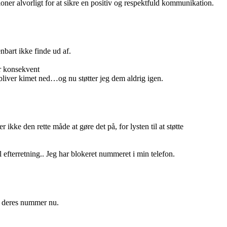
oner alvorligt for at sikre en positiv og respektfuld kommunikation.
nbart ikke finde ud af.
er konsekvent
liver kimet ned…og nu støtter jeg dem aldrig igen.
kke den rette måde at gøre det på, for lysten til at støtte
 efterretning.. Jeg har blokeret nummeret i min telefon.
ret deres nummer nu.