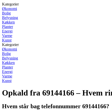
Kategorier
Økonomi
Bolig
Belysning
Køkken
Planter
Energi
Varme
Kunst
Kategorier
Økonomi
Bolig
Belysning
Køkken
Planter
Energi
Varme
Kunst
Opkald fra 69144166 – Hvem ri
Hvem står bag telefonnummer 69144166?