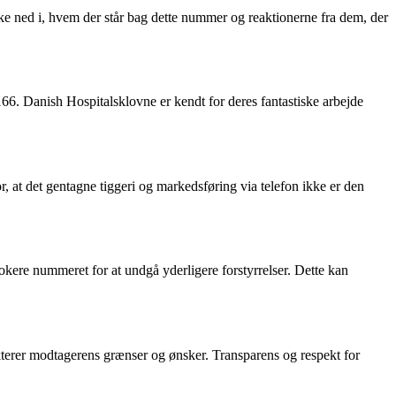
e ned i, hvem der står bag dette nummer og reaktionerne fra dem, der
66. Danish Hospitalsklovne er kendt for deres fantastiske arbejde
, at det gentagne tiggeri og markedsføring via telefon ikke er den
kere nummeret for at undgå yderligere forstyrrelser. Dette kan
kterer modtagerens grænser og ønsker. Transparens og respekt for