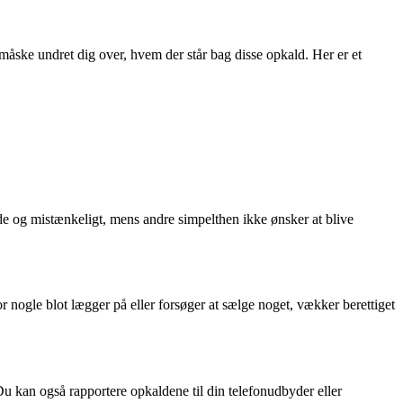
åske undret dig over, hvem der står bag disse opkald. Her er et
de og mistænkeligt, mens andre simpelthen ikke ønsker at blive
or nogle blot lægger på eller forsøger at sælge noget, vækker berettiget
 kan også rapportere opkaldene til din telefonudbyder eller