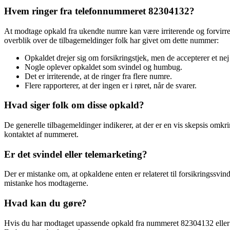
Hvem ringer fra telefonnummeret 82304132?
At modtage opkald fra ukendte numre kan være irriterende og forvirre
overblik over de tilbagemeldinger folk har givet om dette nummer:
Opkaldet drejer sig om forsikringstjek, men de accepterer et nej
Nogle oplever opkaldet som svindel og humbug.
Det er irriterende, at de ringer fra flere numre.
Flere rapporterer, at der ingen er i røret, når de svarer.
Hvad siger folk om disse opkald?
De generelle tilbagemeldinger indikerer, at der er en vis skepsis om
kontaktet af nummeret.
Er det svindel eller telemarketing?
Der er mistanke om, at opkaldene enten er relateret til forsikringssvin
mistanke hos modtagerne.
Hvad kan du gøre?
Hvis du har modtaget upassende opkald fra nummeret 82304132 eller l