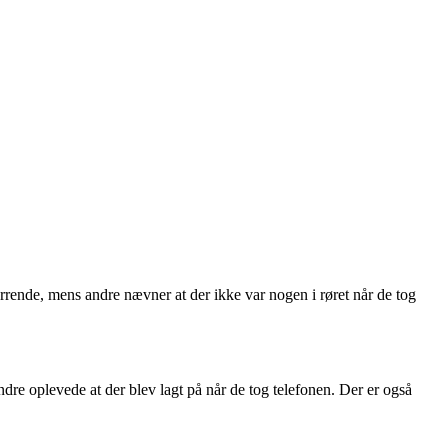
rrende, mens andre nævner at der ikke var nogen i røret når de tog
dre oplevede at der blev lagt på når de tog telefonen. Der er også