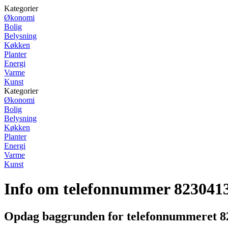
Kategorier
Økonomi
Bolig
Belysning
Køkken
Planter
Energi
Varme
Kunst
Kategorier
Økonomi
Bolig
Belysning
Køkken
Planter
Energi
Varme
Kunst
Info om telefonnummer 823041
Opdag baggrunden for telefonnummeret 8