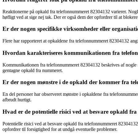
Reaktionerne på opkald fra telefonnummeret 82304132 varierer. Nogle
høfligt ved at sige nej tak. Der er også dem der opfordrer til at bloke
Er der nogen specifikke virksomheder eller organisat
Flere har rapporteret at opkaldene fra telefonnummeret 82304132 ang
Hvordan karakteriseres kommunikationen fra telef
Kommunikationen fra telefonnummeret 82304132 beskrives af nogle som
gentagne opkald fra nummeret.
Er der nogen mønstre i de opkald der kommer fra t
En del personer har observeret mønstre i opkaldene fra telefonnummere
afbrudt hurtigt.
Hvad er de potentielle risici ved at besvare opkald 
Potentielle risici ved at besvare opkald fra telefonnummeret 8230413
opfordrer til forsigtighed for at undgå eventuelle problemer.