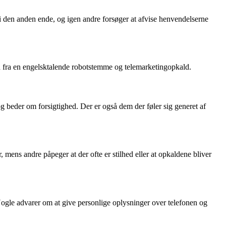
 den anden ende, og igen andre forsøger at afvise henvendelserne
d fra en engelsktalende robotstemme og telemarketingopkald.
beder om forsigtighed. Der er også dem der føler sig generet af
ens andre påpeger at der ofte er stilhed eller at opkaldene bliver
Nogle advarer om at give personlige oplysninger over telefonen og