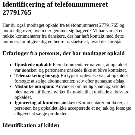
Identificering af telefonnummeret
27791765
Har du også modtaget opkald fra telefonnummeret 27791765 og
undret dig over, hvem der gemmer sig bagved? Vi har samlet en
række kommentarer fra danskere, der har haft kontakt med dette
nummer, for at give dig en bedre forståelse af, hvad der foregår.
Erfaringer fra personer, der har modtaget opkald
Uønskede opkald:
Flere kommentarer nævner, at opkaldet
var uønsket, og personerne ønskede ikke at blive kontaktet.
Telemarketing forsøg:
En typisk oplevelse var, at opkaldet
forsøgte at sælge abonnementer, selv efter gentagne afslag.
Mistanke om spam:
Advarsler om mulig spam og svindel
blev nævnt af flere, hvilket fik nogle til at undlade at besvare
opkaldet.
Ignorering af kundens ønsker:
Kommentarer indikerer, at
personen bag opkaldet ikke accepterede et nej tak og forsøgte
alligevel at sælge produkter.
Identifikation af kilden