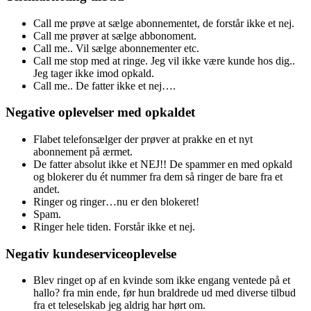
Call me prøve at sælge abonnementet, de forstår ikke et nej.
Call me prøver at sælge abbonoment.
Call me.. Vil sælge abonnementer etc.
Call me stop med at ringe. Jeg vil ikke være kunde hos dig..
Jeg tager ikke imod opkald.
Call me.. De fatter ikke et nej….
Negative oplevelser med opkaldet
Flabet telefonsælger der prøver at prakke en et nyt
abonnement på ærmet.
De fatter absolut ikke et NEJ!! De spammer en med opkald
og blokerer du ét nummer fra dem så ringer de bare fra et
andet.
Ringer og ringer…nu er den blokeret!
Spam.
Ringer hele tiden. Forstår ikke et nej.
Negativ kundeserviceoplevelse
Blev ringet op af en kvinde som ikke engang ventede på et
hallo? fra min ende, før hun braldrede ud med diverse tilbud
fra et teleselskab jeg aldrig har hørt om.