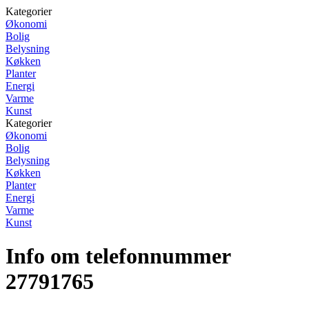
Kategorier
Økonomi
Bolig
Belysning
Køkken
Planter
Energi
Varme
Kunst
Kategorier
Økonomi
Bolig
Belysning
Køkken
Planter
Energi
Varme
Kunst
Info om telefonnummer
27791765