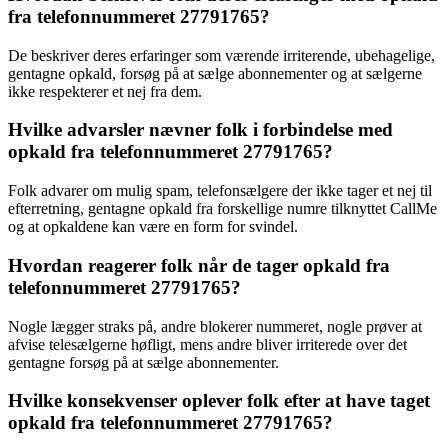
fra telefonnummeret 27791765?
De beskriver deres erfaringer som værende irriterende, ubehagelige,
gentagne opkald, forsøg på at sælge abonnementer og at sælgerne
ikke respekterer et nej fra dem.
Hvilke advarsler nævner folk i forbindelse med
opkald fra telefonnummeret 27791765?
Folk advarer om mulig spam, telefonsælgere der ikke tager et nej til
efterretning, gentagne opkald fra forskellige numre tilknyttet CallMe
og at opkaldene kan være en form for svindel.
Hvordan reagerer folk når de tager opkald fra
telefonnummeret 27791765?
Nogle lægger straks på, andre blokerer nummeret, nogle prøver at
afvise telesælgerne høfligt, mens andre bliver irriterede over det
gentagne forsøg på at sælge abonnementer.
Hvilke konsekvenser oplever folk efter at have taget
opkald fra telefonnummeret 27791765?