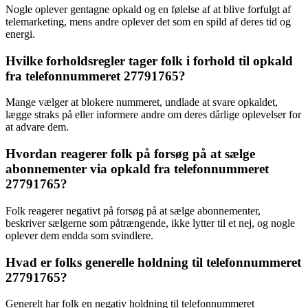
Nogle oplever gentagne opkald og en følelse af at blive forfulgt af
telemarketing, mens andre oplever det som en spild af deres tid og
energi.
Hvilke forholdsregler tager folk i forhold til opkald
fra telefonnummeret 27791765?
Mange vælger at blokere nummeret, undlade at svare opkaldet,
lægge straks på eller informere andre om deres dårlige oplevelser for
at advare dem.
Hvordan reagerer folk på forsøg på at sælge
abonnementer via opkald fra telefonnummeret
27791765?
Folk reagerer negativt på forsøg på at sælge abonnementer,
beskriver sælgerne som påtrængende, ikke lytter til et nej, og nogle
oplever dem endda som svindlere.
Hvad er folks generelle holdning til telefonnummeret
27791765?
Generelt har folk en negativ holdning til telefonnummeret