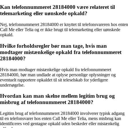
Kan telefonnummeret 28184000 være relateret til
telemarketing eller uønskede opkald?
Nej, telefonnummeret 28184000 er knyttet til telefonsvareren hos enten
Call Me eller Telia og er ikke brugt til telemarketing eller uønskede
opkald.
Hvilke forholdsregler bør man tage, hvis man
modtager mistænkelige opkald fra telefonnummeret
28184000?
Hvis man modtager mistænkelige opkald fra telefonnummeret
28184000, bør man undlade at oplyse personlige oplysninger og
eventuelt rapportere opkaldet til sit teleselskab for yderligere
undersøgelse.
Hvordan kan man skelne mellem legitim brug og
misbrug af telefonnummeret 28184000?
Legitim brug af telefonnummeret 28184000 involverer typisk adgang
til en telefonsvarer hos enten Call Me eller Telia, mens misbrug kan
identificeres ved gentagne opkald uden beskeder eller mistænkelig