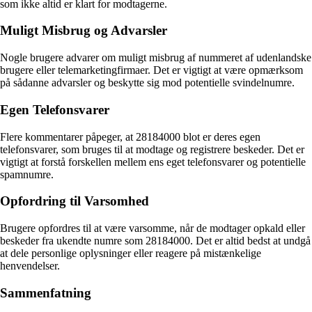
som ikke altid er klart for modtagerne.
Muligt Misbrug og Advarsler
Nogle brugere advarer om muligt misbrug af nummeret af udenlandske
brugere eller telemarketingfirmaer. Det er vigtigt at være opmærksom
på sådanne advarsler og beskytte sig mod potentielle svindelnumre.
Egen Telefonsvarer
Flere kommentarer påpeger, at 28184000 blot er deres egen
telefonsvarer, som bruges til at modtage og registrere beskeder. Det er
vigtigt at forstå forskellen mellem ens eget telefonsvarer og potentielle
spamnumre.
Opfordring til Varsomhed
Brugere opfordres til at være varsomme, når de modtager opkald eller
beskeder fra ukendte numre som 28184000. Det er altid bedst at undgå
at dele personlige oplysninger eller reagere på mistænkelige
henvendelser.
Sammenfatning