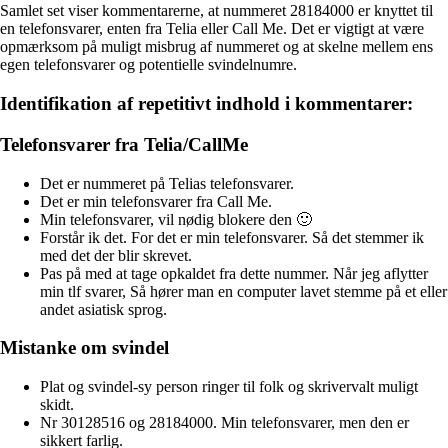
Samlet set viser kommentarerne, at nummeret 28184000 er knyttet til
en telefonsvarer, enten fra Telia eller Call Me. Det er vigtigt at være
opmærksom på muligt misbrug af nummeret og at skelne mellem ens
egen telefonsvarer og potentielle svindelnumre.
Identifikation af repetitivt indhold i kommentarer:
Telefonsvarer fra Telia/CallMe
Det er nummeret på Telias telefonsvarer.
Det er min telefonsvarer fra Call Me.
Min telefonsvarer, vil nødig blokere den 🙂
Forstår ik det. For det er min telefonsvarer. Så det stemmer ik
med det der blir skrevet.
Pas på med at tage opkaldet fra dette nummer. Når jeg aflytter
min tlf svarer, Så hører man en computer lavet stemme på et eller
andet asiatisk sprog.
Mistanke om svindel
Plat og svindel-sy person ringer til folk og skrivervalt muligt
skidt.
Nr 30128516 og 28184000. Min telefonsvarer, men den er
sikkert farlig.