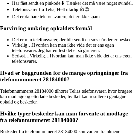
Har fået sendt en pinkode🤷 Tænker det må være noget svindel.
Telefonsvarer fra Telia, Helt ufarlig 👍😊.
Det er da bare telefonsvarern, det er ikke spam.
Forvirring omkring opkaldets formål
Det er min telefonsvarer, der blir sendt en sms når der er besked.
Virkelig…Hvordan kan man ikke vide det er ens egen
telefonsvarer. Jeg har en fest det er så grineren.
Seriøst…Virkelig…Hvordan kan man ikke vide det er ens egen
telefonsvarer.
Hvad er baggrunden for de mange opringninger fra
telefonnummeret 28184000?
Telefonnummeret 28184000 tilhører Telias telefonsvarer, hvor brugere
kan modtage og efterlade beskeder, hvilket kan resultere i gentagne
opkald og beskeder.
Hvilke typer beskeder kan man forvente at modtage
fra telefonnummeret 28184000?
Beskeder fra telefonnummeret 28184000 kan variere fra almene