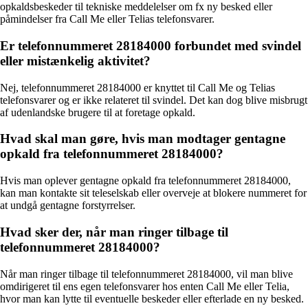
opkaldsbeskeder til tekniske meddelelser om fx ny besked eller
påmindelser fra Call Me eller Telias telefonsvarer.
Er telefonnummeret 28184000 forbundet med svindel
eller mistænkelig aktivitet?
Nej, telefonnummeret 28184000 er knyttet til Call Me og Telias
telefonsvarer og er ikke relateret til svindel. Det kan dog blive misbrugt
af udenlandske brugere til at foretage opkald.
Hvad skal man gøre, hvis man modtager gentagne
opkald fra telefonnummeret 28184000?
Hvis man oplever gentagne opkald fra telefonnummeret 28184000,
kan man kontakte sit teleselskab eller overveje at blokere nummeret for
at undgå gentagne forstyrrelser.
Hvad sker der, når man ringer tilbage til
telefonnummeret 28184000?
Når man ringer tilbage til telefonnummeret 28184000, vil man blive
omdirigeret til ens egen telefonsvarer hos enten Call Me eller Telia,
hvor man kan lytte til eventuelle beskeder eller efterlade en ny besked.