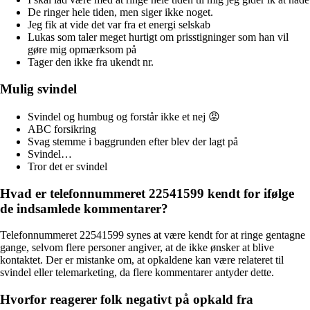
De ringer hele tiden, men siger ikke noget.
Jeg fik at vide det var fra et energi selskab
Lukas som taler meget hurtigt om prisstigninger som han vil
gøre mig opmærksom på
Tager den ikke fra ukendt nr.
Mulig svindel
Svindel og humbug og forstår ikke et nej 😡
ABC forsikring
Svag stemme i baggrunden efter blev der lagt på
Svindel…
Tror det er svindel
Hvad er telefonnummeret 22541599 kendt for ifølge
de indsamlede kommentarer?
Telefonnummeret 22541599 synes at være kendt for at ringe gentagne
gange, selvom flere personer angiver, at de ikke ønsker at blive
kontaktet. Der er mistanke om, at opkaldene kan være relateret til
svindel eller telemarketing, da flere kommentarer antyder dette.
Hvorfor reagerer folk negativt på opkald fra