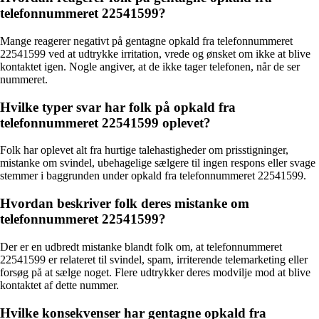
telefonnummeret 22541599?
Mange reagerer negativt på gentagne opkald fra telefonnummeret
22541599 ved at udtrykke irritation, vrede og ønsket om ikke at blive
kontaktet igen. Nogle angiver, at de ikke tager telefonen, når de ser
nummeret.
Hvilke typer svar har folk på opkald fra
telefonnummeret 22541599 oplevet?
Folk har oplevet alt fra hurtige talehastigheder om prisstigninger,
mistanke om svindel, ubehagelige sælgere til ingen respons eller svage
stemmer i baggrunden under opkald fra telefonnummeret 22541599.
Hvordan beskriver folk deres mistanke om
telefonnummeret 22541599?
Der er en udbredt mistanke blandt folk om, at telefonnummeret
22541599 er relateret til svindel, spam, irriterende telemarketing eller
forsøg på at sælge noget. Flere udtrykker deres modvilje mod at blive
kontaktet af dette nummer.
Hvilke konsekvenser har gentagne opkald fra