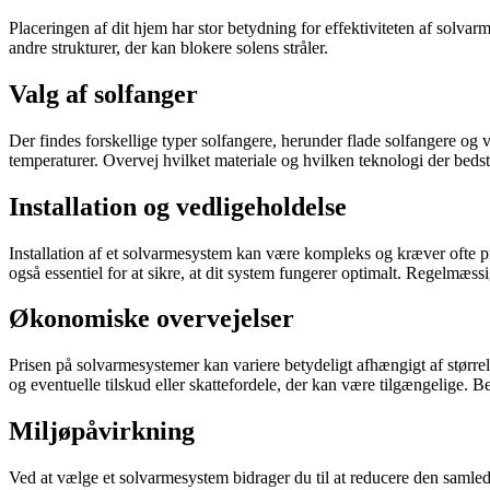
Placeringen af dit hjem har stor betydning for effektiviteten af solvarm
andre strukturer, der kan blokere solens stråler.
Valg af solfanger
Der findes forskellige typer solfangere, herunder flade solfangere og v
temperaturer. Overvej hvilket materiale og hvilken teknologi der bedst 
Installation og vedligeholdelse
Installation af et solvarmesystem kan være kompleks og kræver ofte prof
også essentiel for at sikre, at dit system fungerer optimalt. Regelmæss
Økonomiske overvejelser
Prisen på solvarmesystemer kan variere betydeligt afhængigt af større
og eventuelle tilskud eller skattefordele, der kan være tilgængelige. Ber
Miljøpåvirkning
Ved at vælge et solvarmesystem bidrager du til at reducere den samled