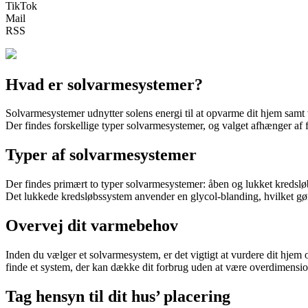
TikTok
Mail
RSS
Hvad er solvarmesystemer?
Solvarmesystemer udnytter solens energi til at opvarme dit hjem sam
Der findes forskellige typer solvarmesystemer, og valget afhænger af fl
Typer af solvarmesystemer
Der findes primært to typer solvarmesystemer: åben og lukket kredslø
Det lukkede kredsløbssystem anvender en glycol-blanding, hvilket gør 
Overvej dit varmebehov
Inden du vælger et solvarmesystem, er det vigtigt at vurdere dit hjem
finde et system, der kan dække dit forbrug uden at være overdimensio
Tag hensyn til dit hus’ placering