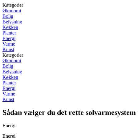
Kategorier
Økonomi
Bolig
Belysning
Køkken
Planter
Energi
Varme
Kunst
Kategorier
Økonomi
Bolig
Belysning
Køkken
Planter
Energi
Varme
Kunst
Sådan vælger du det rette solvarmesystem t
Energi
Energi