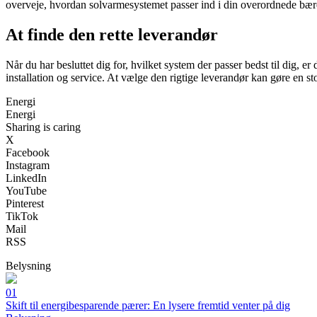
overveje, hvordan solvarmesystemet passer ind i din overordnede bær
At finde den rette leverandør
Når du har besluttet dig for, hvilket system der passer bedst til dig, e
installation og service. At vælge den rigtige leverandør kan gøre en st
Energi
Energi
Sharing is caring
X
Facebook
Instagram
LinkedIn
YouTube
Pinterest
TikTok
Mail
RSS
Belysning
01
Skift til energibesparende pærer: En lysere fremtid venter på dig