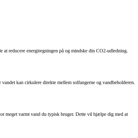
måde at reducere energiregningen på og mindske din CO2-udledning.
or vandet kan cirkulere direkte mellem solfangerne og vandbeholderen.
vor meget varmt vand du typisk bruger. Dette vil hjælpe dig med at