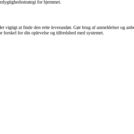
edygtighedsstrategi for hjemmet.
r det vigtigt at finde den rette leverandør. Gør brug af anmeldelser og an
or forskel for din oplevelse og tilfredshed med systemet.