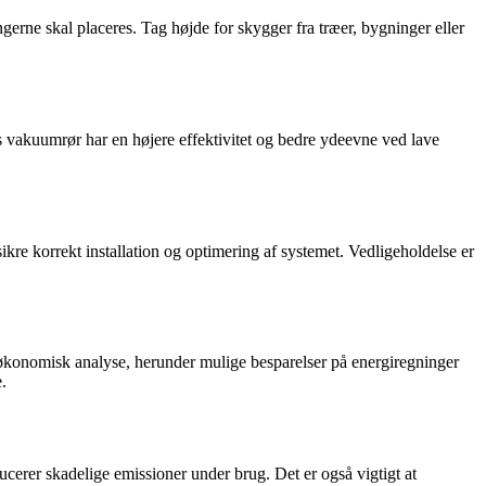
angerne skal placeres. Tag højde for skygger fra træer, bygninger eller
ens vakuumrør har en højere effektivitet og bedre ydeevne ved lave
ikre korrekt installation og optimering af systemet. Vedligeholdelse er
ig økonomisk analyse, herunder mulige besparelser på energiregninger
.
cerer skadelige emissioner under brug. Det er også vigtigt at