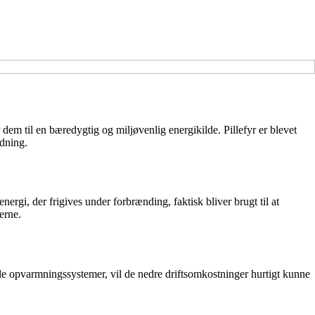
dem til en bæredygtig og miljøvenlig energikilde. Pillefyr er blevet
edning.
energi, der frigives under forbrænding, faktisk bliver brugt til at
erne.
nelle opvarmningssystemer, vil de nedre driftsomkostninger hurtigt kunne