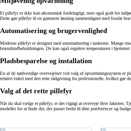
Miljøvenlig opvarmning
Et pillefyr er ikke kun økonomisk fordelagtigt, men også godt for milj
Dette gør pillefyr til en grønnere løsning sammenlignet med fossile bræn
Automatisering og brugervenlighed
Moderne pillefyr er designet med automatisering i tankerne. Mange mod
brændstofbeholdningen. De kan også regulere temperaturen i hjemmet au
Pladsbesparelse og installation
En af de nødvendige overvejelser ved valg af opvarmningssystem er plads
relativt enkel med den rette rådgivning fra professionelle, hvilket gør de
Valg af det rette pillefyr
Når du skal vælge et pillefyr, er det vigtigt at overveje flere faktorer
modeller for at finde det, der passer bedst til dine præferencer og budg