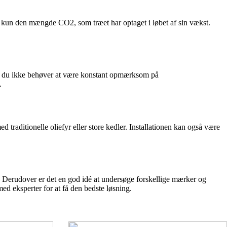
de kun den mængde CO2, som træet har optaget i løbet af sin vækst.
 så du ikke behøver at være konstant opmærksom på
.
traditionelle oliefyr eller store kedler. Installationen kan også være
es. Derudover er det en god idé at undersøge forskellige mærker og
med eksperter for at få den bedste løsning.